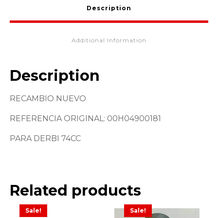
Description
Additional Information
Description
RECAMBIO NUEVO
REFERENCIA ORIGINAL: 00H04900181
PARA DERBI 74CC
Related products
Sale!
Sale!