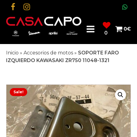
0
€
0
Inicio
»
Accesorios de motos
»
SOPORTE FARO
IZQUIERDO KAWASAKI ZR750 11048-1321
Sale!