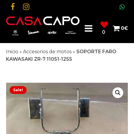
0
€
0
Inicio
»
Accesorios de motos
»
SOPORTE FARO
KAWASAKI ZR-7 11051-1255
Sale!