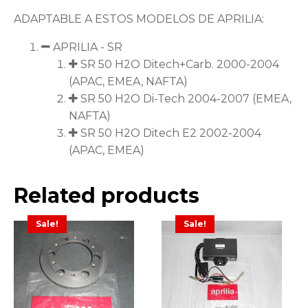
ADAPTABLE A ESTOS MODELOS DE APRILIA:
APRILIA - SR
SR 50 H2O Ditech+Carb. 2000-2004
(APAC, EMEA, NAFTA)
SR 50 H2O Di-Tech 2004-2007 (EMEA,
NAFTA)
SR 50 H2O Ditech E2 2002-2004
(APAC, EMEA)
Related products
Sale!
Sale!