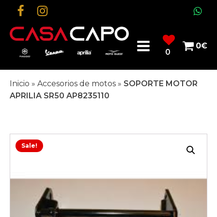
0
€
0
Inicio
»
Accesorios de motos
»
SOPORTE MOTOR
APRILIA SR50 AP8235110
Sale!