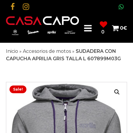
0
€
0
Inicio
»
Accesorios de motos
»
SUDADERA CON
CAPUCHA APRILIA GRIS TALLA L 607899M03G
Sale!