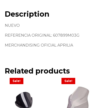
Description
NUEVO
REFERENCIA ORIGINAL: 607899M03G
MERCHANDISING OFICIAL APRILIA
Related products
Sale!
Sale!