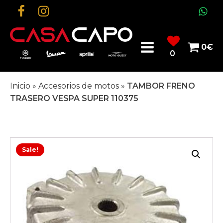
0
€
0
Inicio
»
Accesorios de motos
»
TAMBOR FRENO
TRASERO VESPA SUPER 110375
Sale!