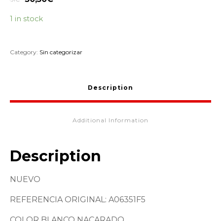
1 in stock
Category:
Sin categorizar
Description
Additional Information
Description
NUEVO
REFERENCIA ORIGINAL: A06351F5
COLOR BLANCO NACARADO