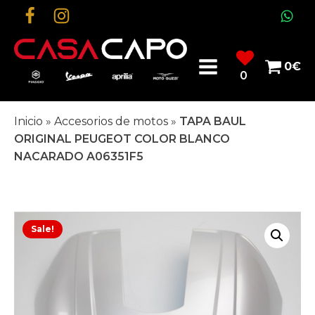
0
€
0
Inicio
»
Accesorios de motos
»
TAPA BAUL
ORIGINAL PEUGEOT COLOR BLANCO
NACARADO A06351F5
Sale!