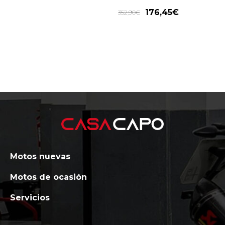
176,45
€
352,90
€
Motos nuevas
Motos de ocasión
Servicios