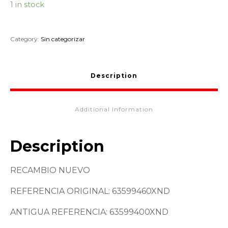
1 in stock
Category:
Sin categorizar
Description
Additional Information
Description
RECAMBIO NUEVO
REFERENCIA ORIGINAL: 63599460XND
ANTIGUA REFERENCIA: 63599400XND