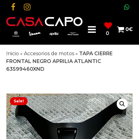
0
€
0
Inicio
»
Accesorios de motos
»
TAPA CIERRE
FRONTAL NEGRO APRILIA ATLANTIC
63599460XND
Sale!