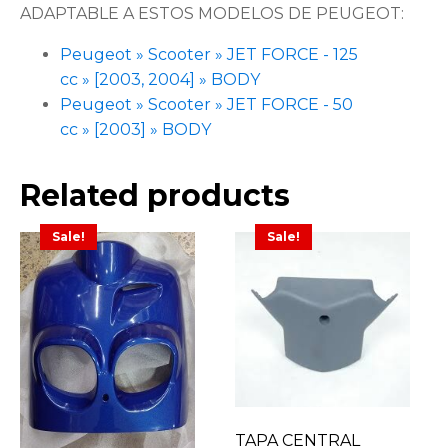
ADAPTABLE A ESTOS MODELOS DE PEUGEOT:
Peugeot » Scooter » JET FORCE - 125
cc » [2003, 2004] » BODY
Peugeot » Scooter » JET FORCE - 50
cc » [2003] » BODY
Related products
Sale!
Sale!
TAPA CENTRAL