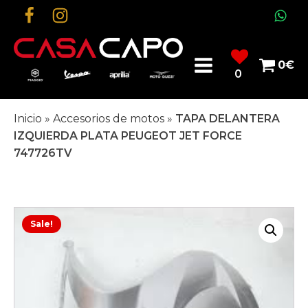
0
€
0
Inicio
»
Accesorios de motos
»
TAPA DELANTERA
IZQUIERDA PLATA PEUGEOT JET FORCE
747726TV
Sale!