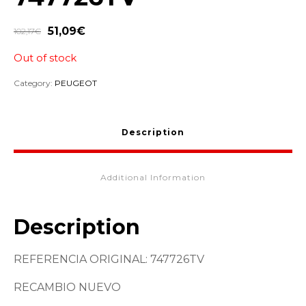
51,09
€
102,17
€
Out of stock
Category:
PEUGEOT
Description
Additional Information
Description
REFERENCIA ORIGINAL: 747726TV
RECAMBIO NUEVO