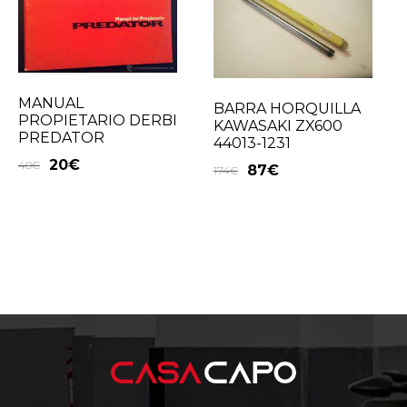
MANUAL
BARRA HORQUILLA
PROPIETARIO DERBI
KAWASAKI ZX600
PREDATOR
44013-1231
20
€
40
€
87
€
174
€