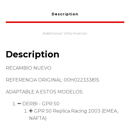
Description
Additional Information
Description
RECAMBIO NUEVO
REFERENCIA ORIGINAL: 00H022333815
ADAPTABLE A ESTOS MODELOS:
DERBI - GPR 50
GPR 50 Replica Racing 2003 (EMEA,
NAFTA)