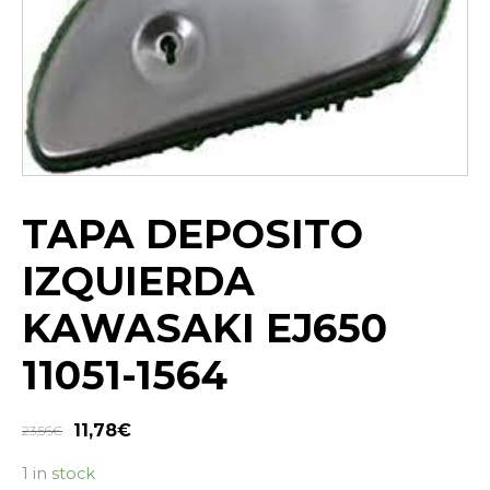
TAPA DEPOSITO
IZQUIERDA
KAWASAKI EJ650
11051-1564
11,78
€
23,56
€
1 in stock