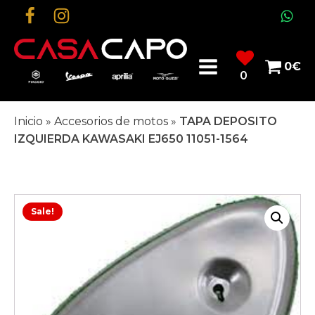
0
€
0
Inicio
»
Accesorios de motos
»
TAPA DEPOSITO
IZQUIERDA KAWASAKI EJ650 11051-1564
Sale!