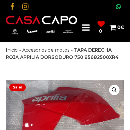
0
€
0
Inicio
»
Accesorios de motos
»
TAPA DERECHA
ROJA APRILIA DORSODURO 750 85682500XR4
Sale!