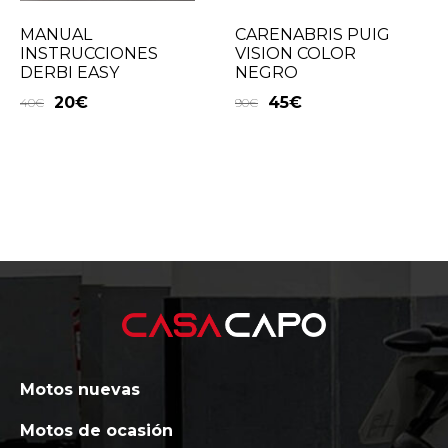
MANUAL
CARENABRIS PUIG
INSTRUCCIONES
VISION COLOR
DERBI EASY
NEGRO
20
€
45
€
40
€
90
€
Motos nuevas
Motos de ocasión