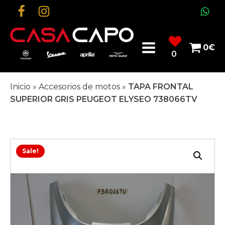
0
€
0
Inicio
»
Accesorios de motos
»
TAPA FRONTAL
SUPERIOR GRIS PEUGEOT ELYSEO 738066TV
Sale!