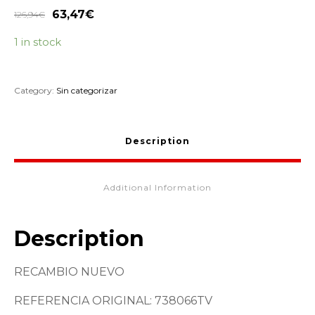
63,47
€
126,94
€
1 in stock
Category:
Sin categorizar
Description
Additional Information
Description
RECAMBIO NUEVO
REFERENCIA ORIGINAL: 738066TV