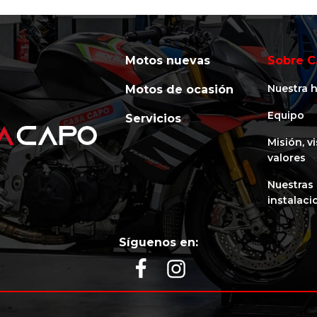
Motos nuevas
Sobre C
Nuestra h
Motos de ocasión
Equipo
Servicios
Misión, v
valores
Nuestras
instalaci
Síguenos en: