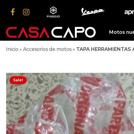
Motos nu
Inicio
»
Accesorios de motos
»
TAPA HERRAMIENTAS A
Sale!