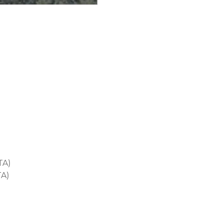
TA)
TA)