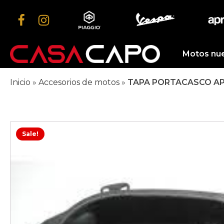
Motos nu
Inicio
»
Accesorios de motos
»
TAPA PORTACASCO AP
Sale!