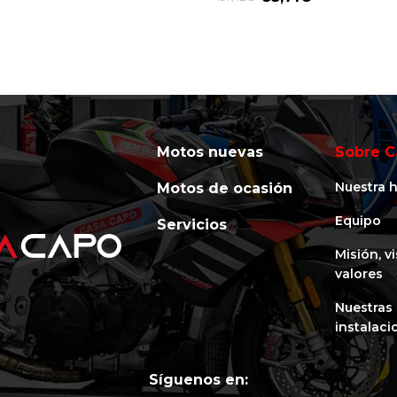
Motos nuevas
Sobre C
Nuestra h
Motos de ocasión
Equipo
Servicios
Misión, v
valores
Nuestras
instalaci
Síguenos en: