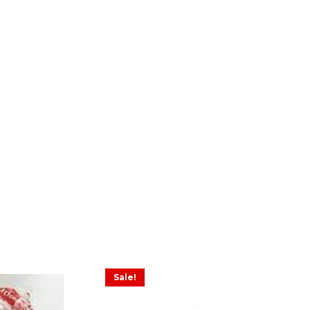
Sale!