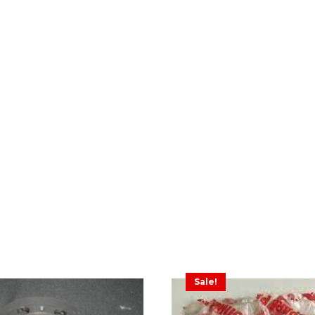
Sale!