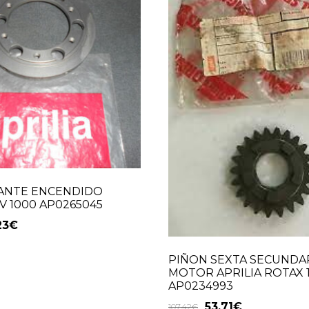
ANTE ENCENDIDO
SV 1000 AP0265045
23
€
PIÑON SEXTA SECUNDA
MOTOR APRILIA ROTAX 
AP0234993
53,71
€
107,42
€