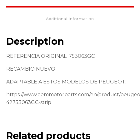
Additional Information
Description
REFERENCIA ORIGINAL: 753063GC
RECAMBIO NUEVO
ADAPTABLE A ESTOS MODELOS DE PEUGEOT:
https://www.oemmotorparts.com/en/product/peuge
42753063GC-strip
Related products