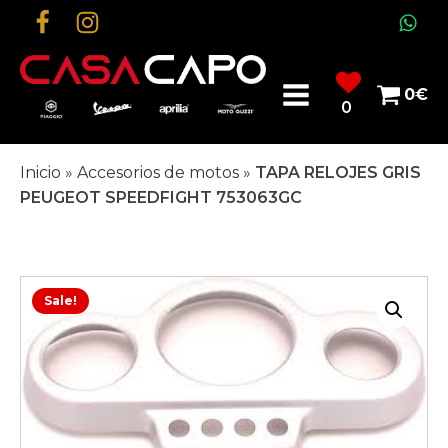
0
€
0
Inicio
»
Accesorios de motos
»
TAPA RELOJES GRIS
PEUGEOT SPEEDFIGHT 753063GC
Sale!