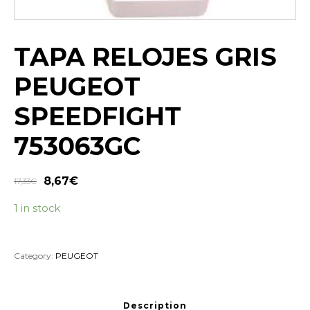
TAPA RELOJES GRIS
PEUGEOT
SPEEDFIGHT
753063GC
8,67
€
17,33
€
1 in stock
Category:
PEUGEOT
Description