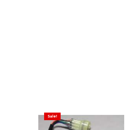
Sale!