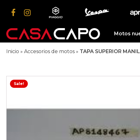
Motos nu
Inicio
»
Accesorios de motos
»
TAPA SUPERIOR MANIL
Sale!