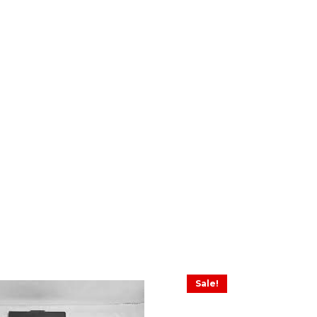
Sale!