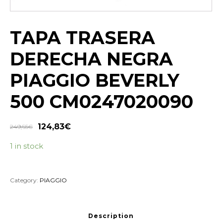
TAPA TRASERA
DERECHA NEGRA
PIAGGIO BEVERLY
500 CM0247020090
124,83
€
249,65
€
1 in stock
Category:
PIAGGIO
Description