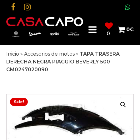
0
€
0
Inicio
»
Accesorios de motos
»
TAPA TRASERA
DERECHA NEGRA PIAGGIO BEVERLY 500
CM0247020090
Sale!