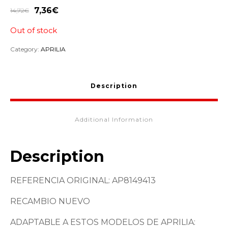
7,36
€
14,72
€
Out of stock
Category:
APRILIA
Description
Additional Information
Description
REFERENCIA ORIGINAL: AP8149413
RECAMBIO NUEVO
ADAPTABLE A ESTOS MODELOS DE APRILIA: