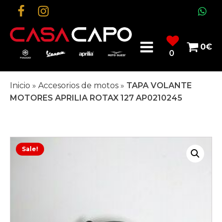
0
€
0
Inicio
»
Accesorios de motos
»
TAPA VOLANTE
MOTORES APRILIA ROTAX 127 AP0210245
Sale!