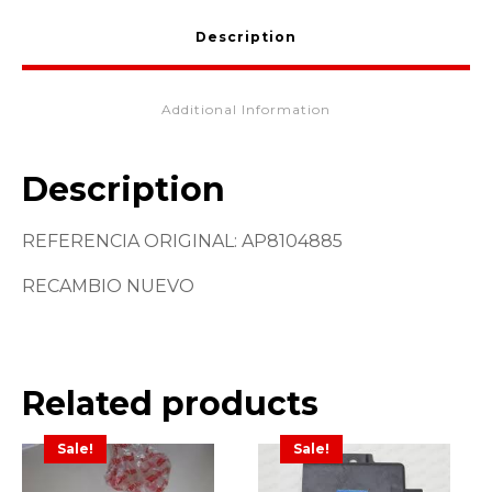
Description
Additional Information
Description
REFERENCIA ORIGINAL: AP8104885
RECAMBIO NUEVO
Related products
Sale!
Sale!