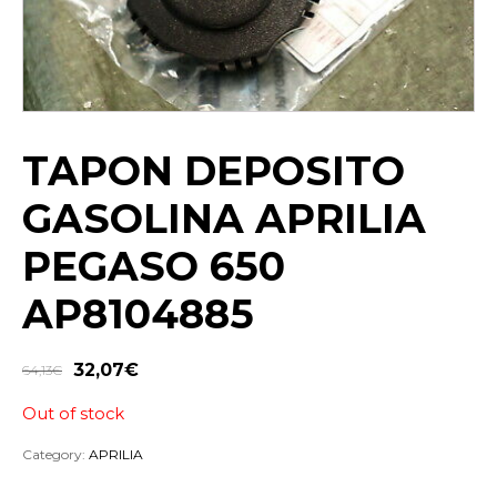
TAPON DEPOSITO
GASOLINA APRILIA
PEGASO 650
AP8104885
32,07
€
64,13
€
Out of stock
Category:
APRILIA