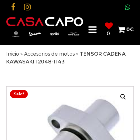
0
€
0
Inicio
»
Accesorios de motos
»
TENSOR CADENA
KAWASAKI 12048-1143
Sale!