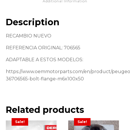
Additional Information
Description
RECAMBIO NUEVO
REFERENCIA ORIGINAL: 706565
ADAPTABLE A ESTOS MODELOS:
https://www.oemmotorparts.com/en/product/peugeo
36706565-bolt-flange-m6x100x50
Related products
Sale!
Sale!