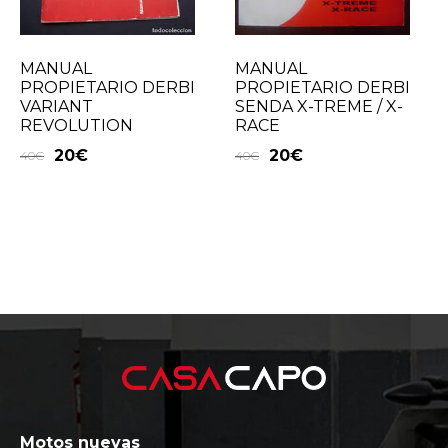
MANUAL
MANUAL
PROPIETARIO DERBI
PROPIETARIO DERBI
VARIANT
SENDA X-TREME / X-
REVOLUTION
RACE
20
€
20
€
40
€
40
€
Motos nuevas