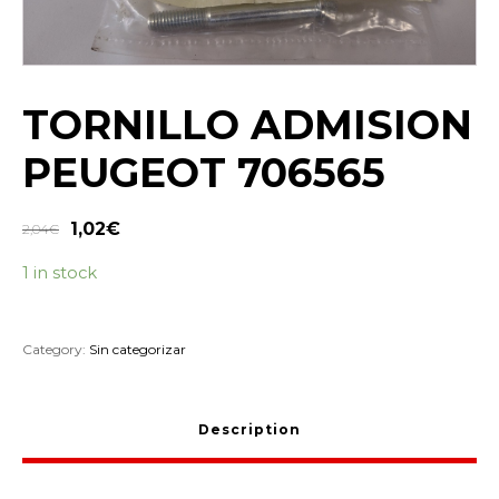
TORNILLO ADMISION
PEUGEOT 706565
1,02
€
2,04
€
1 in stock
Category:
Sin categorizar
Description