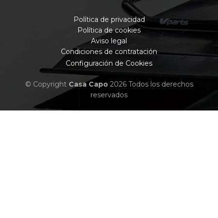
Política de privacidad
Política de cookies
Aviso legal
Condiciones de contratación
Configuración de Cookies
© Copyright
Casa Capo
2026 Todos los derechos
reservados