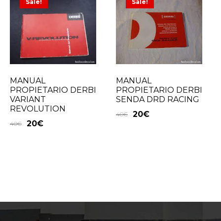
Sale!
Sale!
MANUAL
MANUAL
PROPIETARIO DERBI
PROPIETARIO DERBI
VARIANT
SENDA DRD RACING
REVOLUTION
20
€
40
€
20
€
40
€