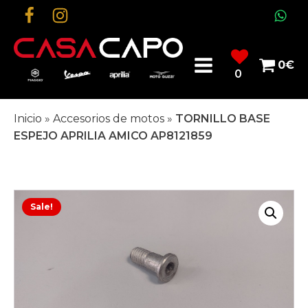
0
€
0
Inicio
»
Accesorios de motos
»
TORNILLO BASE
ESPEJO APRILIA AMICO AP8121859
Sale!