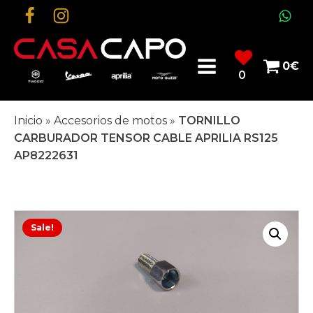
0
€
0
Inicio
»
Accesorios de motos
»
TORNILLO
CARBURADOR TENSOR CABLE APRILIA RS125
AP8222631
Sale!