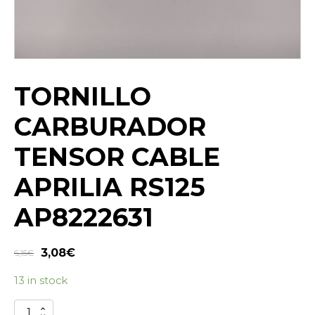
TORNILLO
CARBURADOR
TENSOR CABLE
APRILIA RS125
AP8222631
3,08
€
6,15
€
13 in stock
TORNILLO