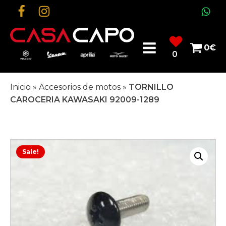
0
€
0
Inicio
»
Accesorios de motos
»
TORNILLO
CAROCERIA KAWASAKI 92009-1289
Sale!