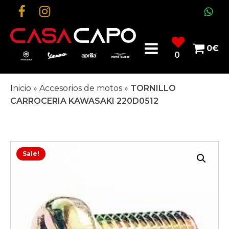
0
€
0
Inicio
»
Accesorios de motos
»
TORNILLO
CARROCERIA KAWASAKI 220D0512
Sale!