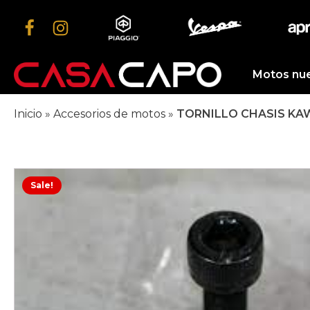
Motos nu
Inicio
»
Accesorios de motos
»
TORNILLO CHASIS KAW
Sale!