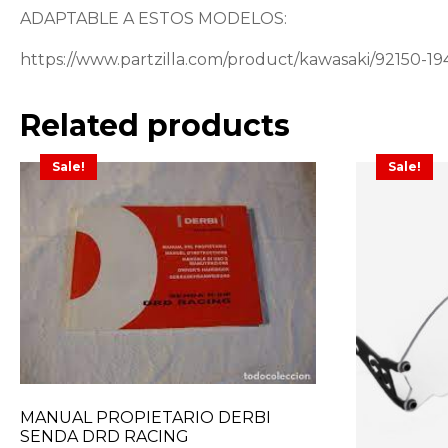
ADAPTABLE A ESTOS MODELOS:
https://www.partzilla.com/product/kawasaki/92150-19
Related products
Sale!
Sale!
MANUAL PROPIETARIO DERBI
SENDA DRD RACING