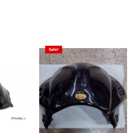
Sale!