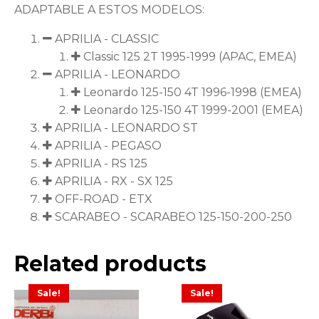
ADAPTABLE A ESTOS MODELOS:
APRILIA - CLASSIC
Classic 125 2T 1995-1999 (APAC, EMEA)
APRILIA - LEONARDO
Leonardo 125-150 4T 1996-1998 (EMEA)
Leonardo 125-150 4T 1999-2001 (EMEA)
APRILIA - LEONARDO ST
APRILIA - PEGASO
APRILIA - RS 125
APRILIA - RX - SX 125
OFF-ROAD - ETX
SCARABEO - SCARABEO 125-150-200-250
Related products
Sale!
Sale!