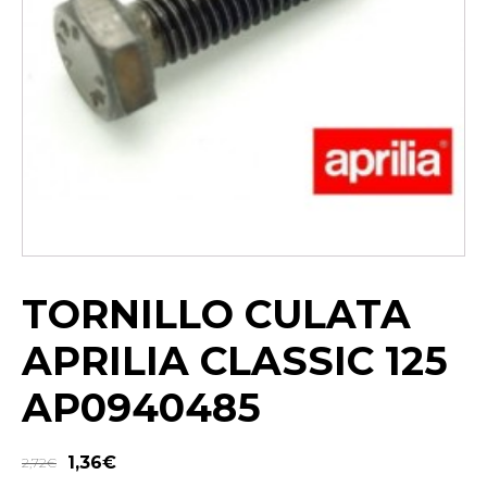
TORNILLO CULATA
APRILIA CLASSIC 125
AP0940485
1,36
€
2,72
€