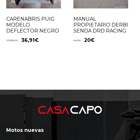
MANUAL
CARENABRIS PUIG
PROPIETARIO DERBI
MODELO
SENDA DRD RACING
DEFLECTOR NEGRO
20
€
36,91
€
40
€
73,82
€
Motos nuevas