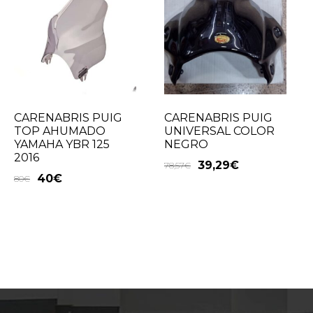
CARENABRIS PUIG
CARENABRIS PUIG
TOP AHUMADO
UNIVERSAL COLOR
YAMAHA YBR 125
NEGRO
2016
39,29
€
78,57
€
40
€
80
€