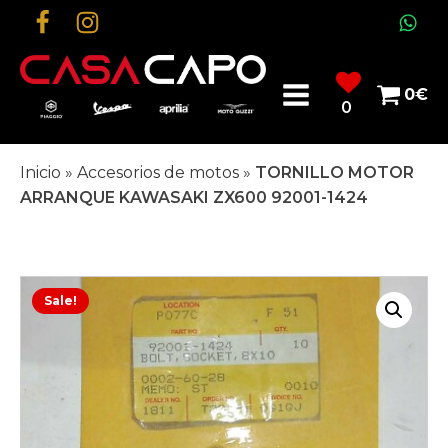
0
€
0
Inicio
»
Accesorios de motos
»
TORNILLO MOTOR
ARRANQUE KAWASAKI ZX600 92001-1424
Sale!