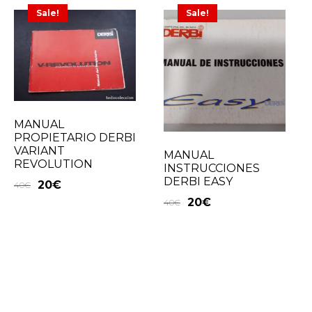
Sale!
Sale!
MANUAL
PROPIETARIO DERBI
VARIANT
MANUAL
REVOLUTION
INSTRUCCIONES
DERBI EASY
20
€
40
€
20
€
40
€