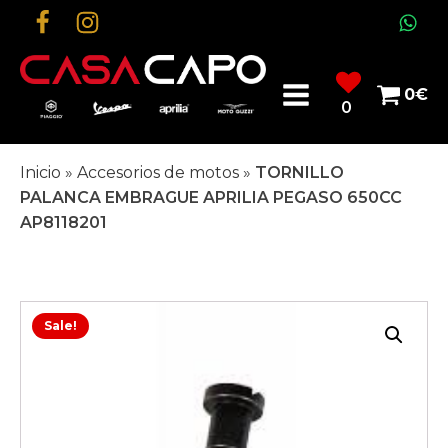
0
€
0
Inicio
»
Accesorios de motos
»
TORNILLO
PALANCA EMBRAGUE APRILIA PEGASO 650CC
AP8118201
Sale!