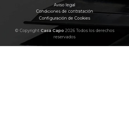
Aviso legal
Condiciones de contratación
Configuración de Cookies
© Copyright
Casa Capo
2026 Todos los derechos
reservados