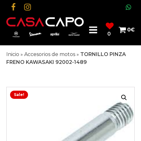
0
€
0
Inicio
»
Accesorios de motos
»
TORNILLO PINZA
FRENO KAWASAKI 92002-1489
Sale!