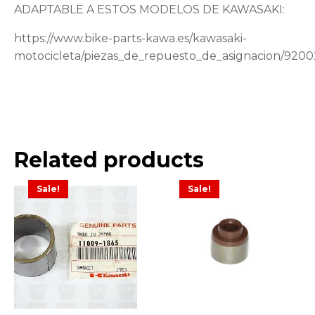
ADAPTABLE A ESTOS MODELOS DE KAWASAKI:
https://www.bike-parts-kawa.es/kawasaki-
motocicleta/piezas_de_repuesto_de_asignacion/920
Related products
Sale!
Sale!