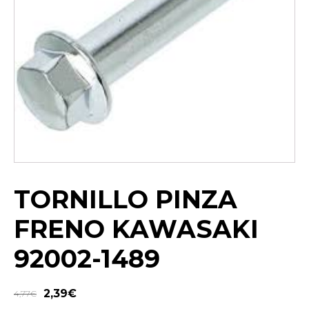
TORNILLO PINZA
FRENO KAWASAKI
92002-1489
2,39
€
4,77
€