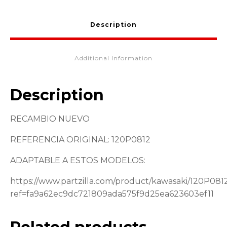
Description
Additional Information
Description
RECAMBIO NUEVO
REFERENCIA ORIGINAL: 120P0812
ADAPTABLE A ESTOS MODELOS:
https://www.partzilla.com/product/kawasaki/120P081
ref=fa9a62ec9dc721809ada575f9d25ea623603ef11