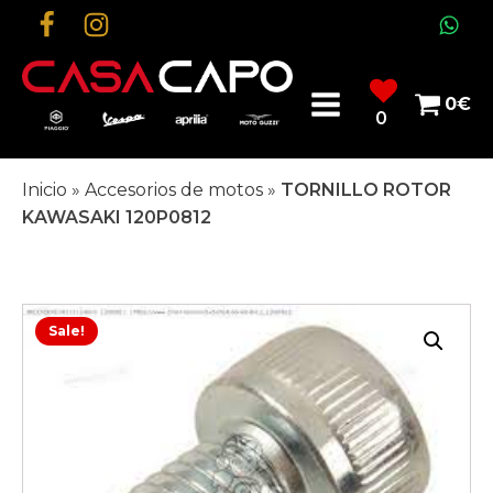
0
€
0
Inicio
»
Accesorios de motos
»
TORNILLO ROTOR
KAWASAKI 120P0812
Sale!