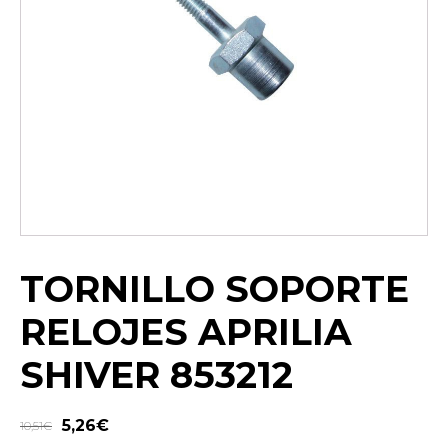
TORNILLO SOPORTE
RELOJES APRILIA
SHIVER 853212
5,26
€
10,51
€