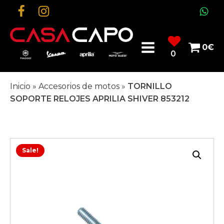
0
€
0
Inicio
»
Accesorios de motos
»
TORNILLO
SOPORTE RELOJES APRILIA SHIVER 853212
Sale!