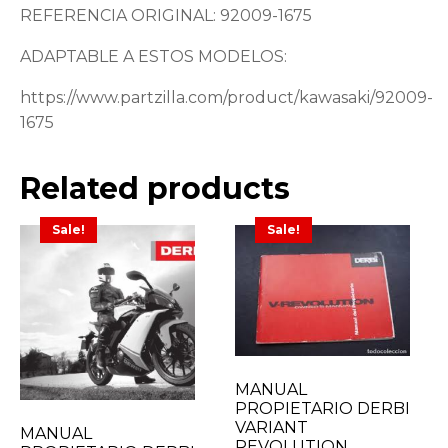
REFERENCIA ORIGINAL: 92009-1675
ADAPTABLE A ESTOS MODELOS:
https://www.partzilla.com/product/kawasaki/92009-
1675
Related products
Sale!
Sale!
MANUAL
PROPIETARIO DERBI
VARIANT
MANUAL
REVOLUTION