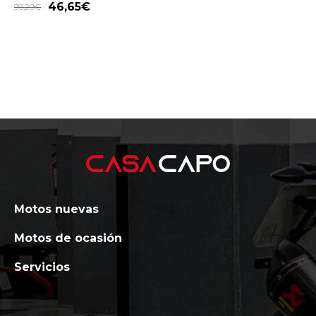
46,65
€
93,29
€
Motos nuevas
Motos de ocasión
Servicios