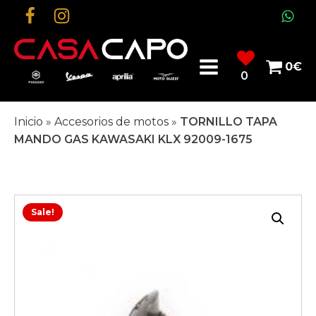
0
€
0
Inicio
»
Accesorios de motos
»
TORNILLO TAPA
MANDO GAS KAWASAKI KLX 92009-1675
Sale!