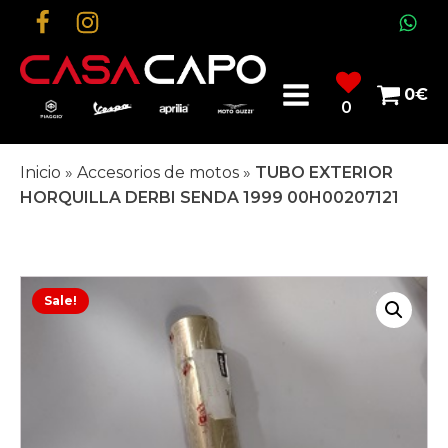
0
€
0
Inicio
»
Accesorios de motos
»
TUBO EXTERIOR
HORQUILLA DERBI SENDA 1999 00H00207121
Sale!