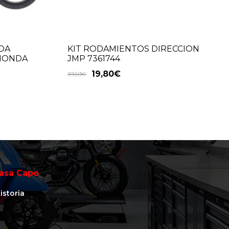
DA
KIT RODAMIENTOS DIRECCION
 HONDA
JMP 7361744
19,80
€
39,59
€
asa Capo
istoria