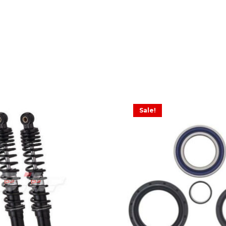
Sale!