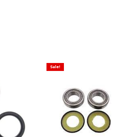
Sale!