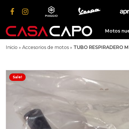
Motos nu
Inicio
»
Accesorios de motos
»
TUBO RESPIRADERO M
Sale!