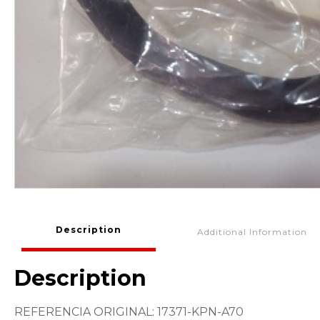
Description
Additional Information
Description
REFERENCIA ORIGINAL: 17371-KPN-A70