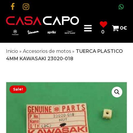
0
€
0
Inicio
»
Accesorios de motos
»
TUERCA PLASTICO
4MM KAWASAKI 23020-018
Sale!