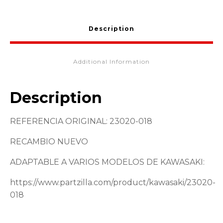
23020-
018
quantity
Description
Additional Information
Description
REFERENCIA ORIGINAL: 23020-018
RECAMBIO NUEVO
ADAPTABLE A VARIOS MODELOS DE KAWASAKI:
https://www.partzilla.com/product/kawasaki/23020-
018