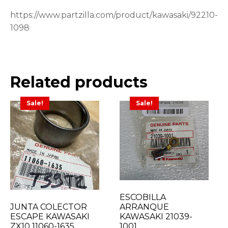
https://www.partzilla.com/product/kawasaki/92210-
1098
Related products
Sale!
Sale!
ESCOBILLA
ARRANQUE
JUNTA COLECTOR
KAWASAKI 21039-
ESCAPE KAWASAKI
1001
ZX10 11060-1635