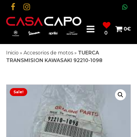
0
€
0
Inicio
»
Accesorios de motos
»
TUERCA
TRANSMISION KAWASAKI 92210-1098
Sale!