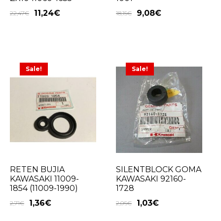
9,08
€
11,24
€
18,15
€
22,47
€
Sale!
Sale!
RETEN BUJIA
SILENTBLOCK GOMA
KAWASAKI 11009-
KAWASAKI 92160-
1854 (11009-1990)
1728
1,36
€
1,03
€
2,71
€
2,06
€