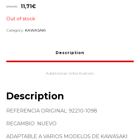
11,71
€
23,41
€
Out of stock
Category:
KAWASAKI
Description
Additional Information
Description
REFERENCIA ORIGINAL: 92210-1098
RECAMBIO NUEVO
ADAPTABLE A VARIOS MODELOS DE KAWASAKI: