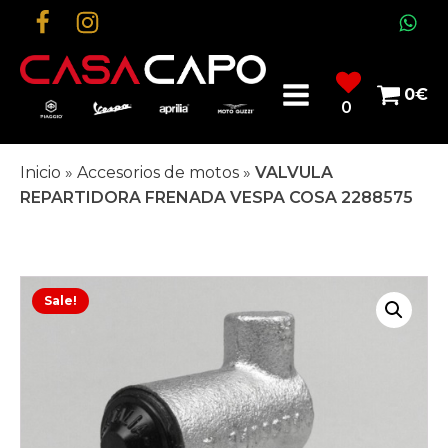
0
€
0
Inicio
»
Accesorios de motos
»
VALVULA
REPARTIDORA FRENADA VESPA COSA 2288575
Sale!