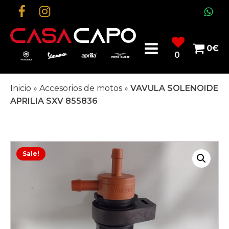
0
€
0
Inicio
»
Accesorios de motos
»
VAVULA SOLENOIDE
APRILIA SXV 855836
Sale!