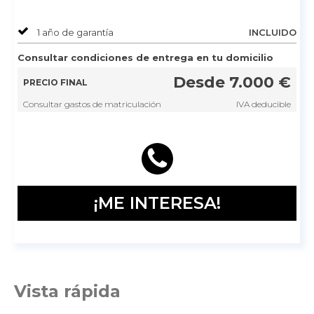
1 año de garantía
INCLUIDO
Consultar condiciones de entrega en tu domicilio
Desde
7.000
€
PRECIO FINAL
Consultar gastos de matriculación
IVA deducible
¡ME INTERESA!
Vista rápida