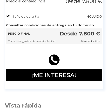
Desde
7.800
€
Precio al contado incial
1 año de garantía
INCLUIDO
Consultar condiciones de entrega en tu domicilio
Desde
7.800
€
PRECIO FINAL
Consultar gastos de matriculación
IVA deducible
¡ME INTERESA!
Vista rápida