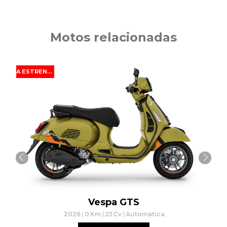
Motos relacionadas
A ESTRENAR
Vespa
GTS
2026
0
Km
25
Cv
Automatica