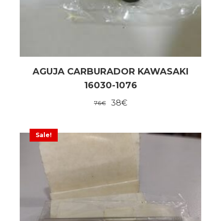
AGUJA CARBURADOR KAWASAKI
16030-1076
38
€
76
€
Sale!