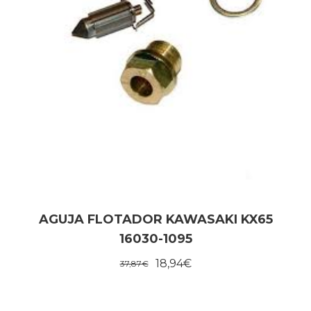
AGUJA FLOTADOR KAWASAKI KX65
16030-1095
18,94
€
37,87
€