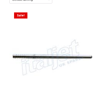
Sale!