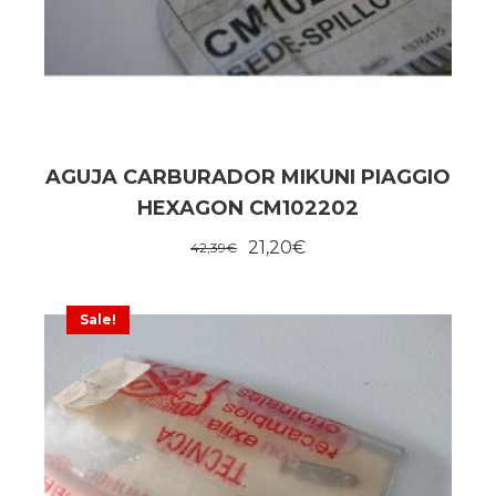
AGUJA CARBURADOR MIKUNI PIAGGIO
HEXAGON CM102202
21,20
€
42,39
€
Sale!