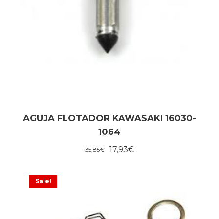
AGUJA FLOTADOR KAWASAKI 16030-
1064
17,93
€
35,85
€
Sale!