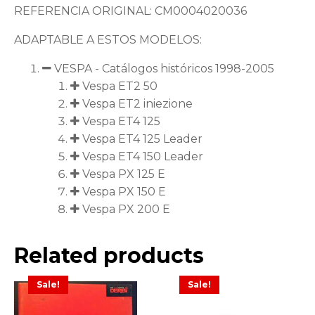
REFERENCIA ORIGINAL: CM0004020036
ADAPTABLE A ESTOS MODELOS:
VESPA - Catálogos históricos 1998-2005
Vespa ET2 50
Vespa ET2 iniezione
Vespa ET4 125
Vespa ET4 125 Leader
Vespa ET4 150 Leader
Vespa PX 125 E
Vespa PX 150 E
Vespa PX 200 E
Related products
Sale!
Sale!