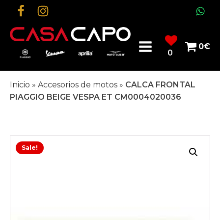
0
€
0
Inicio
»
Accesorios de motos
»
CALCA FRONTAL
PIAGGIO BEIGE VESPA ET CM0004020036
Sale!