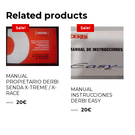
Related products
Sale!
Sale!
MANUAL
PROPIETARIO DERBI
SENDA X-TREME / X-
MANUAL
RACE
INSTRUCCIONES
DERBI EASY
20
€
40
€
20
€
40
€