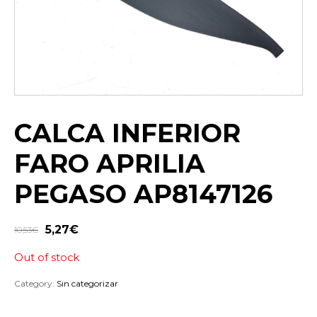
CALCA INFERIOR
FARO APRILIA
PEGASO AP8147126
5,27
€
10,53
€
Out of stock
Category:
Sin categorizar