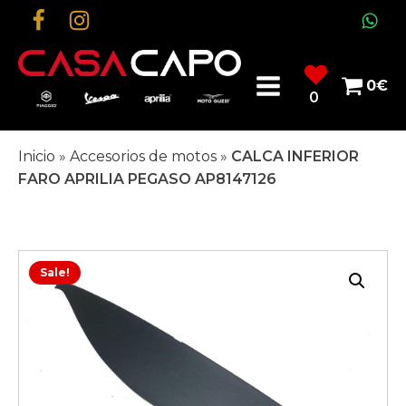
0
€
0
Inicio
»
Accesorios de motos
»
CALCA INFERIOR
FARO APRILIA PEGASO AP8147126
Sale!