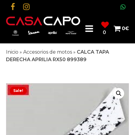
0
€
0
Inicio
»
Accesorios de motos
»
CALCA TAPA
DERECHA APRILIA RX50 899389
Sale!