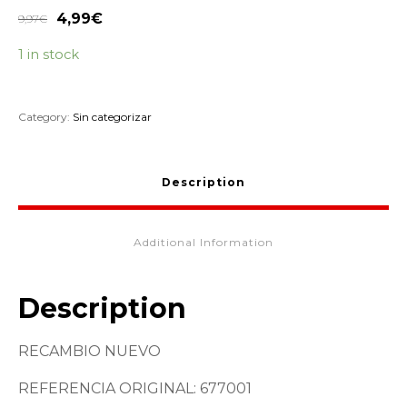
4,99
€
9,97
€
1 in stock
Category:
Sin categorizar
Description
Additional Information
Description
RECAMBIO NUEVO
REFERENCIA ORIGINAL: 677001