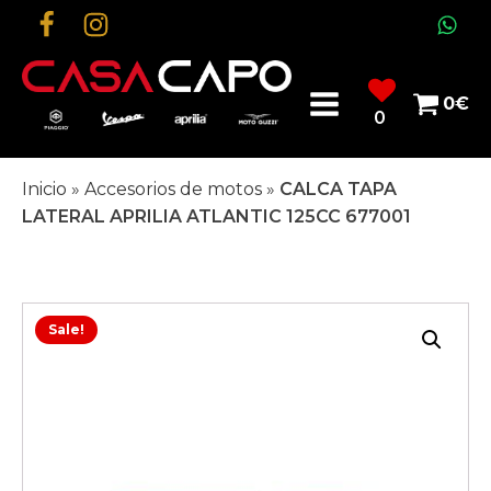
0
€
0
Inicio
»
Accesorios de motos
»
CALCA TAPA
LATERAL APRILIA ATLANTIC 125CC 677001
Sale!