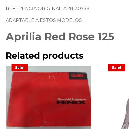
REFERENCIA ORIGINAL: AP8130758
ADAPTABLE A ESTOS MODELOS:
Aprilia Red Rose 125
Related products
Sale!
Sale!