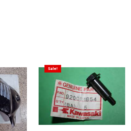
Sale!