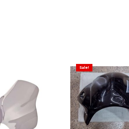
Sale!