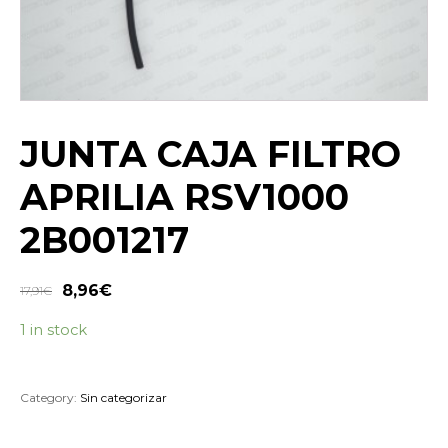
JUNTA CAJA FILTRO
APRILIA RSV1000
2B001217
8,96
€
17,91
€
1 in stock
Category:
Sin categorizar