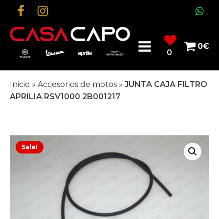
0
€
0
Inicio
»
Accesorios de motos
»
JUNTA CAJA FILTRO
APRILIA RSV1000 2B001217
Sale!